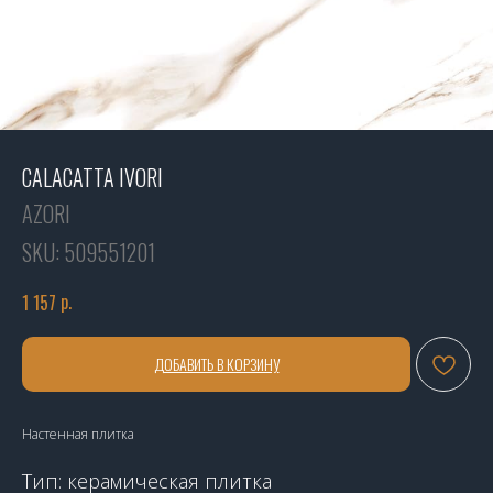
CALACATTA IVORI
AZORI
SKU:
509551201
р.
1 157
ДОБАВИТЬ В КОРЗИНУ
Настенная плитка
Тип: керамическая плитка