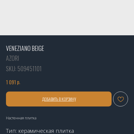
VENEZIANO BEIGE
AZORI
SKU:
509451101
р.
1 091
ДОБАВИТЬ В КОРЗИНУ
Настенная плитка
Тип: керамическая плитка