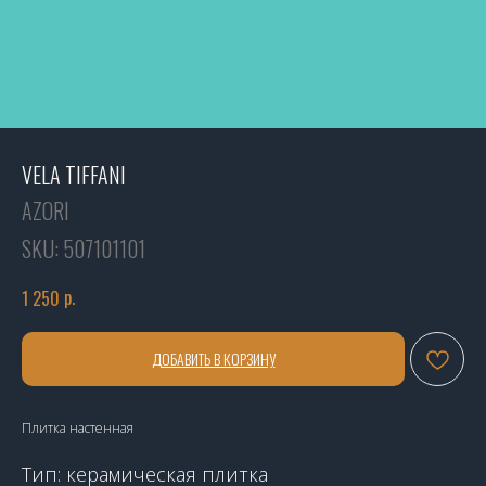
VELA TIFFANI
AZORI
SKU:
507101101
р.
1 250
ДОБАВИТЬ В КОРЗИНУ
Плитка настенная
Тип: керамическая плитка