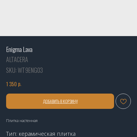
Enigma Lava
ALTACERA
SKU:
WT9ENG03
р.
1 350
ДОБАВИТЬ В КОРЗИНУ
Плитка настенная
Тип: керамическая плитка