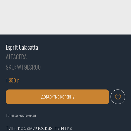
Esprit Calacatta
ALTACERA
SKU:
WT9ESR00
р.
1 350
ДОБАВИТЬ В КОРЗИНУ
Плитка настенная
Тип: керамическая плитка