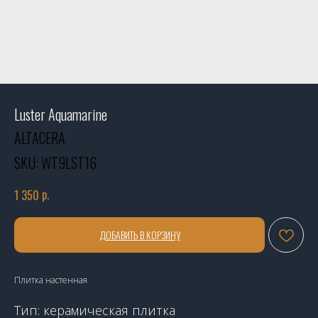
Luster Aquamarine
ALTACERA
SKU:
WT9LST16
р.
1 350
ДОБАВИТЬ В КОРЗИНУ
Плитка настенная
Тип: керамическая плитка