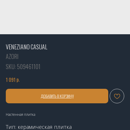
VENEZIANO CASUAL
AZORI
SKU:
509461101
р.
1 091
ДОБАВИТЬ В КОРЗИНУ
Настенная плитка
Тип: керамическая плитка