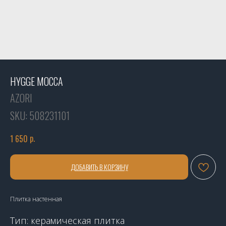
HYGGE MOCCA
AZORI
SKU:
508231101
р.
1 650
ДОБАВИТЬ В КОРЗИНУ
Плитка настенная
Тип: керамическая плитка