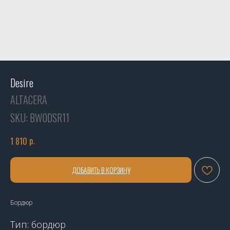
Desire
ALTACERA
SKU:
BW0DSR11
р.
1 810
ДОБАВИТЬ В КОРЗИНУ
Бордюр
Тип: бордюр