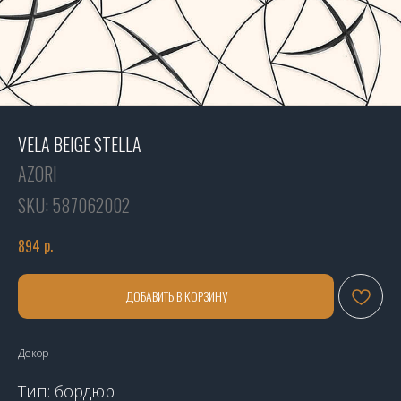
VELA BEIGE STELLA
AZORI
SKU:
587062002
р.
894
ДОБАВИТЬ В КОРЗИНУ
Декор
Тип: бордюр