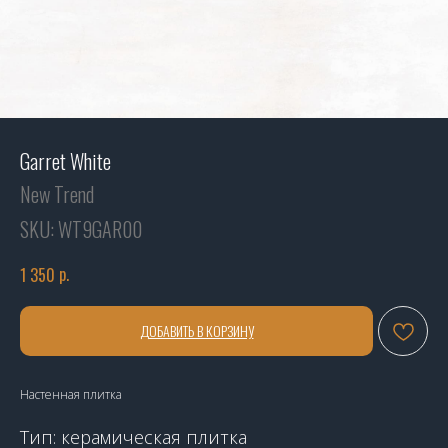
Garret White
New Trend
SKU:
WT9GAR00
р.
1 350
ДОБАВИТЬ В КОРЗИНУ
Настенная плитка
Тип: керамическая плитка