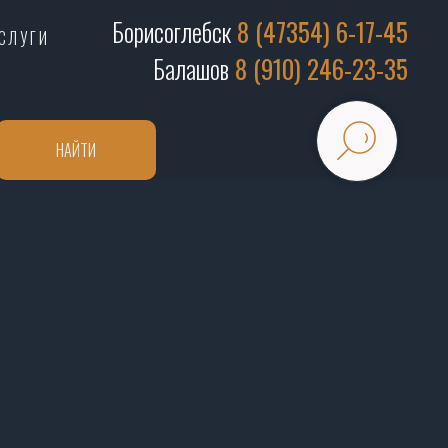
Борисоглебск
8 (47354) 6-17-45
СЛУГИ
Балашов
8 (910) 246-23-35
НАЙТИ