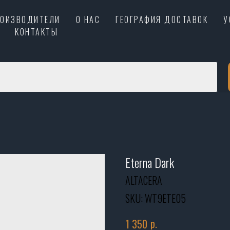
РОИЗВОДИТЕЛИ
О НАС
ГЕОГРАФИЯ ДОСТАВОК
У
КОНТАКТЫ
Eterna Dark
ALTACERA
SKU:
WT9ETE05
р.
1 350