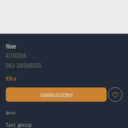
Wave
ALTACERA
SKU:
DW9WAV06
р.
926
ДОБАВИТЬ В КОРЗИНУ
Декор
Тип: декор