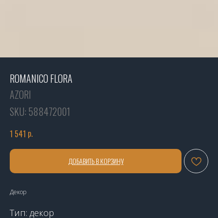
ROMANICO FLORA
AZORI
SKU:
588472001
р.
1 541
ДОБАВИТЬ В КОРЗИНУ
Декор
Тип: декор