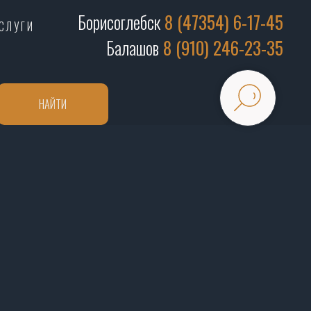
Борисоглебск
8 (47354) 6-17-45
СЛУГИ
Балашов
8 (910) 246-23-35
НАЙТИ