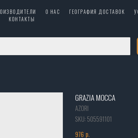
РОИЗВОДИТЕЛИ
О НАС
ГЕОГРАФИЯ ДОСТАВОК
У
КОНТАКТЫ
GRAZIA MOCCA
AZORI
SKU:
505591101
р.
976