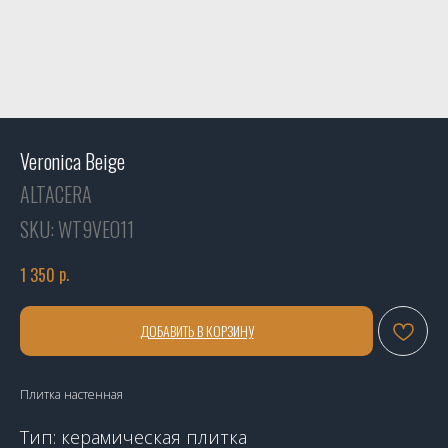
Veronica Beige
ALTACERA
SKU:
WT9VEO11
р.
1 350
ДОБАВИТЬ В КОРЗИНУ
Плитка настенная
Тип: керамическая плитка