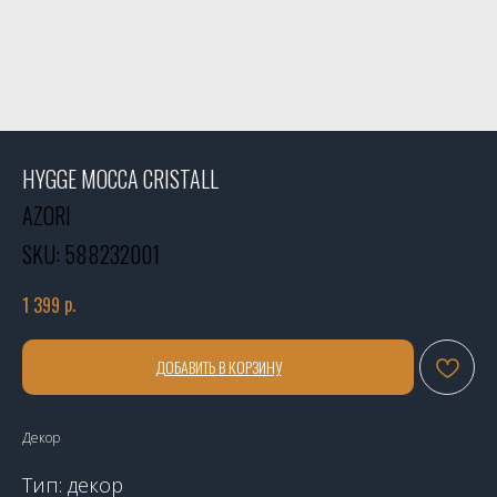
HYGGE MOCCA CRISTALL
AZORI
SKU:
588232001
р.
1 399
ДОБАВИТЬ В КОРЗИНУ
Декор
Тип: декор