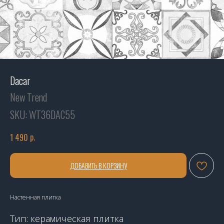
Dacar
New Trend
SKU:
WT36DAC55
р.
1 490
ДОБАВИТЬ В КОРЗИНУ
Настенная плитка
Тип: керамическая плитка