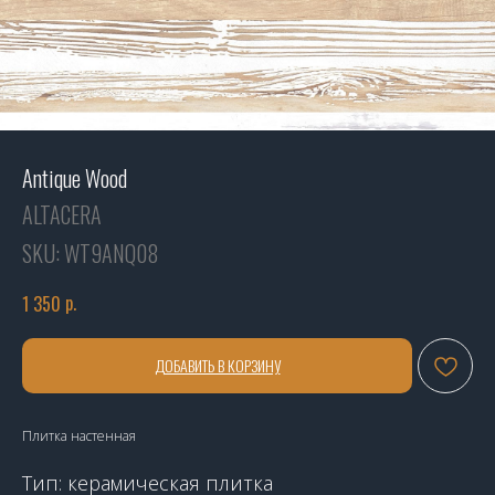
Antique Wood
ALTACERA
SKU:
WT9ANQ08
р.
1 350
ДОБАВИТЬ В КОРЗИНУ
Плитка настенная
Тип: керамическая плитка