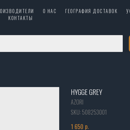
РОИЗВОДИТЕЛИ
О НАС
ГЕОГРАФИЯ ДОСТАВОК
У
КОНТАКТЫ
HYGGE GREY
AZORI
SKU:
508253001
р.
1 650