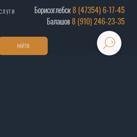
Борисоглебск
8 (47354) 6-17-45
СЛУГИ
Балашов
8 (910) 246-23-35
НАЙТИ