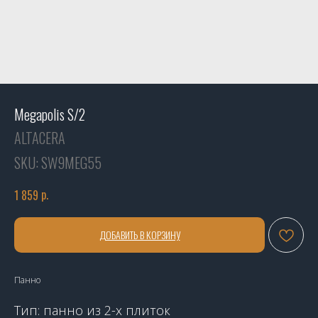
Megapolis S/2
ALTACERA
SKU:
SW9MEG55
р.
1 859
ДОБАВИТЬ В КОРЗИНУ
Панно
Тип: панно из 2-х плиток