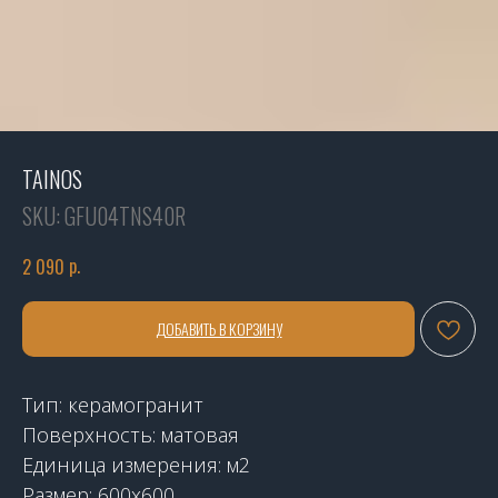
TAINOS
SKU:
GFU04TNS40R
р.
2 090
ДОБАВИТЬ В КОРЗИНУ
Тип: керамогранит
Поверхность: матовая
Единица измерения: м2
Размер: 600x600