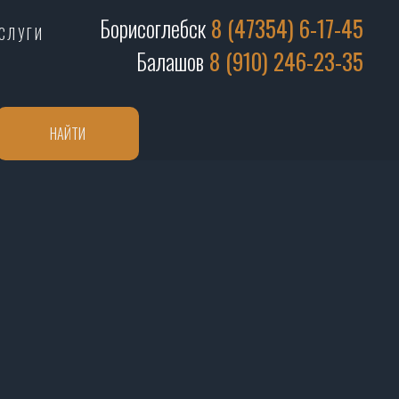
Борисоглебск
8 (47354) 6-17-45
СЛУГИ
Балашов
8 (910) 246-23-35
НАЙТИ