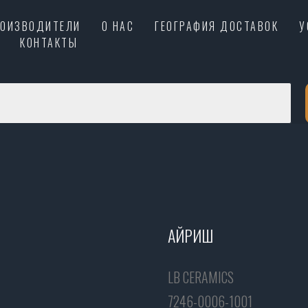
РОИЗВОДИТЕЛИ
О НАС
ГЕОГРАФИЯ ДОСТАВОК
У
КОНТАКТЫ
АЙРИШ
LB CERAMICS
7246-0006-1001