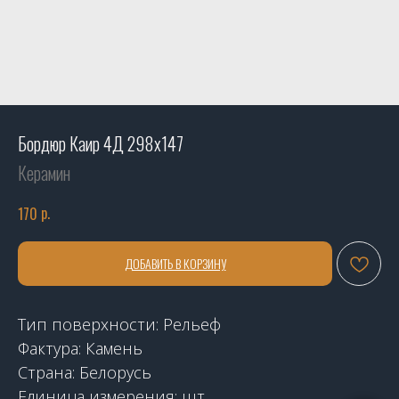
Бордюр Каир 4Д 298х147
Керамин
р.
170
ДОБАВИТЬ В КОРЗИНУ
Тип поверхности: Рельеф
Фактура: Камень
Страна: Белорусь
Единица измерения: шт