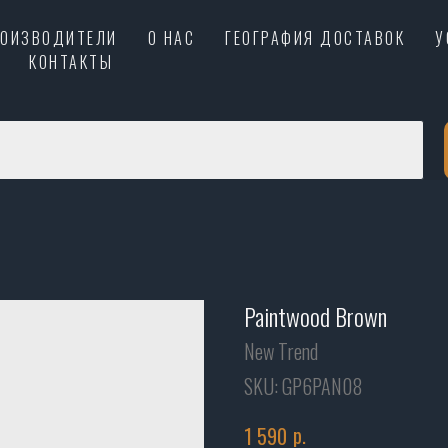
РОИЗВОДИТЕЛИ
О НАС
ГЕОГРАФИЯ ДОСТАВОК
У
КОНТАКТЫ
Paintwood Brown
New Trend
SKU:
GP6PAN08
р.
1 590