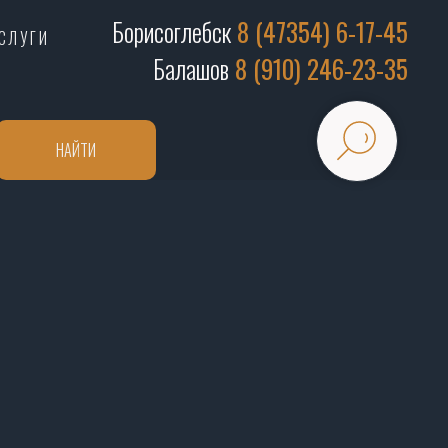
Борисоглебск
8 (47354) 6-17-45
СЛУГИ
Балашов
8 (910) 246-23-35
НАЙТИ