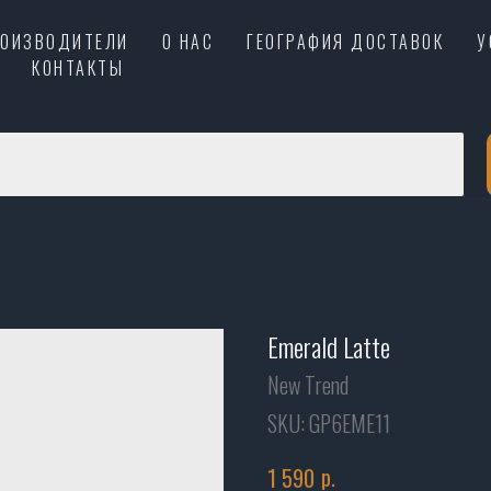
РОИЗВОДИТЕЛИ
О НАС
ГЕОГРАФИЯ ДОСТАВОК
У
КОНТАКТЫ
Emerald Latte
New Trend
SKU:
GP6EME11
р.
1 590