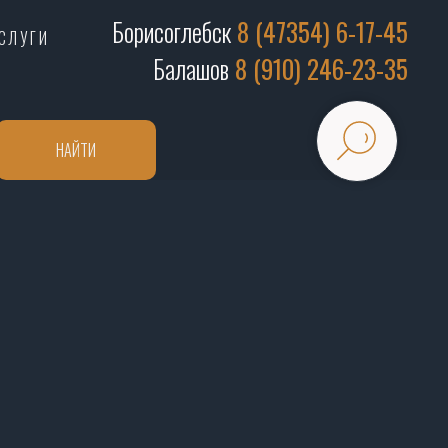
Борисоглебск
8 (47354) 6-17-45
СЛУГИ
Балашов
8 (910) 246-23-35
НАЙТИ