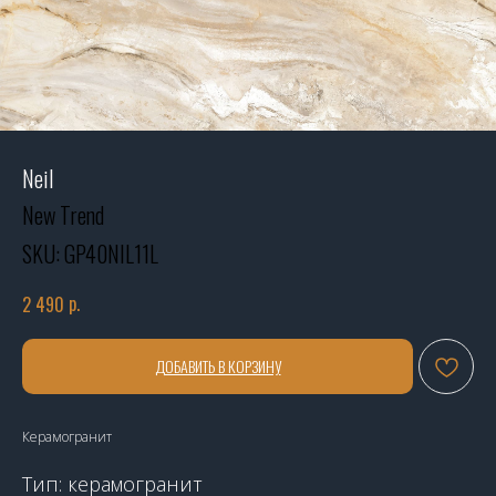
Neil
New Trend
SKU:
GP40NIL11L
р.
2 490
ДОБАВИТЬ В КОРЗИНУ
Керамогранит
Тип: керамогранит