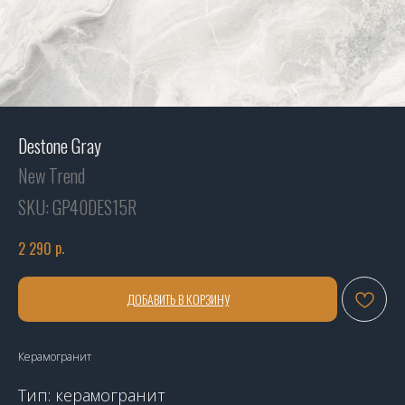
Destone Gray
New Trend
SKU:
GP40DES15R
р.
2 290
ДОБАВИТЬ В КОРЗИНУ
Керамогранит
Тип: керамогранит