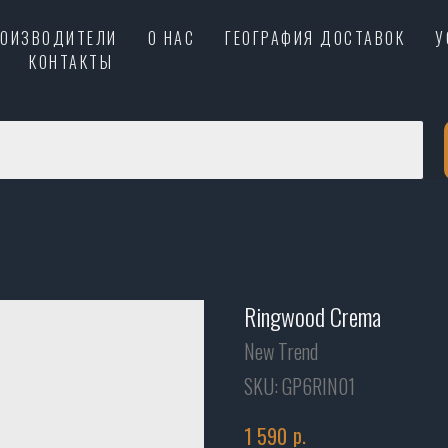
РОИЗВОДИТЕЛИ
О НАС
ГЕОГРАФИЯ ДОСТАВОК
У
КОНТАКТЫ
Ringwood Crema
New Trend
SKU:
GP6RIN01
р.
1 590