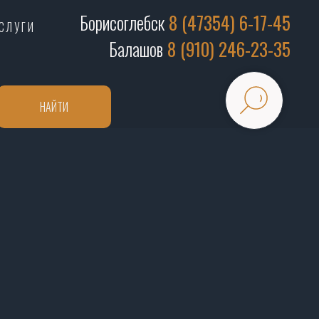
Борисоглебск
8 (47354) 6-17-45
СЛУГИ
Балашов
8 (910) 246-23-35
НАЙТИ