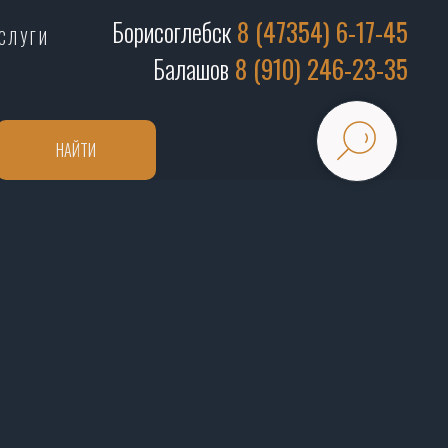
Борисоглебск
8 (47354) 6-17-45
СЛУГИ
Балашов
8 (910) 246-23-35
НАЙТИ