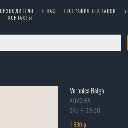
РОИЗВОДИТЕЛИ
О НАС
ГЕОГРАФИЯ ДОСТАВОК
У
КОНТАКТЫ
Veronica Beige
ALTACERA
SKU:
FT3VEO11
р.
1 590