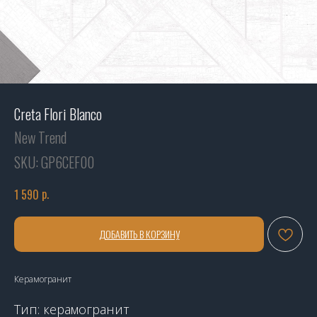
Creta Flori Blanco
New Trend
SKU:
GP6CEF00
р.
1 590
ДОБАВИТЬ В КОРЗИНУ
Керамогранит
Тип: керамогранит