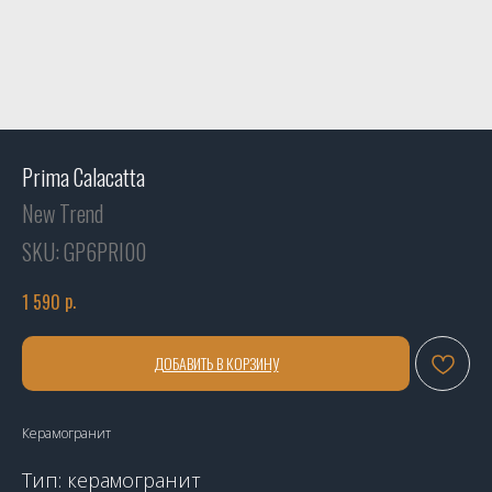
Prima Calacatta
New Trend
SKU:
GP6PRI00
р.
1 590
ДОБАВИТЬ В КОРЗИНУ
Керамогранит
Тип: керамогранит