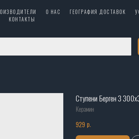
РОИЗВОДИТЕЛИ
О НАС
ГЕОГРАФИЯ ДОСТАВОК
У
КОНТАКТЫ
Ступени Берген 3 300
Керамин
р.
929