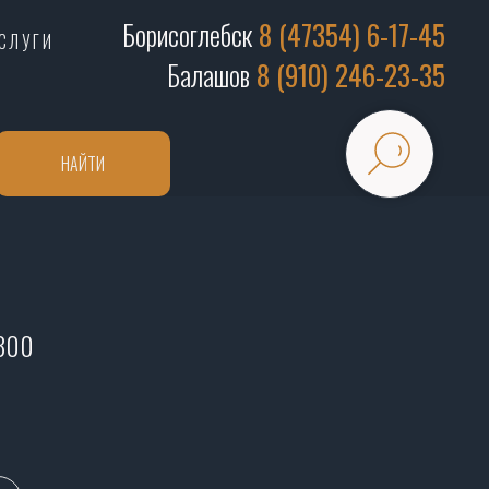
Борисоглебск
8 (47354) 6-17-45
СЛУГИ
Балашов
8 (910) 246-23-35
НАЙТИ
х300