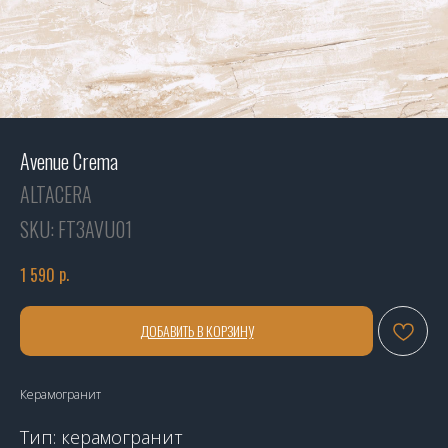
Avenue Crema
ALTACERA
SKU:
FT3AVU01
р.
1 590
ДОБАВИТЬ В КОРЗИНУ
Керамогранит
Тип: керамогранит