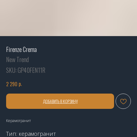
Firenze Crema
New Trend
SKU:
GP40FEN11R
р.
2 290
ДОБАВИТЬ В КОРЗИНУ
Керамогранит
Тип: керамогранит