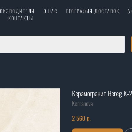
РОИЗВОДИТЕЛИ
О НАС
ГЕОГРАФИЯ ДОСТАВОК
У
КОНТАКТЫ
Керамогранит Bereg К
Kerranova
р.
2 560