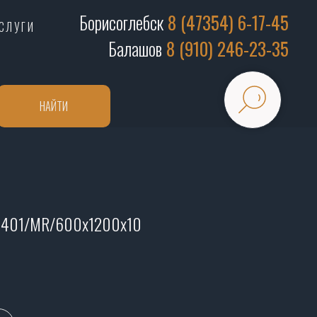
Борисоглебск
8 (47354) 6-17-45
СЛУГИ
Балашов
8 (910) 246-23-35
НАЙТИ
-2401/MR/600х1200х10