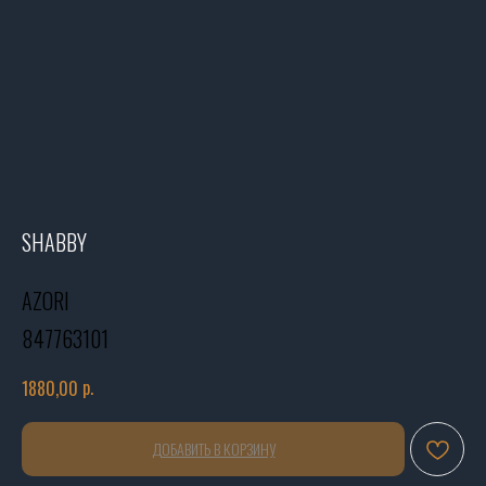
SHABBY
AZORI
847763101
р.
1880,00
ДОБАВИТЬ В КОРЗИНУ