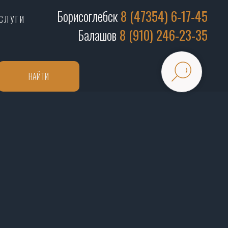
Борисоглебск
8 (47354) 6-17-45
СЛУГИ
Балашов
8 (910) 246-23-35
НАЙТИ