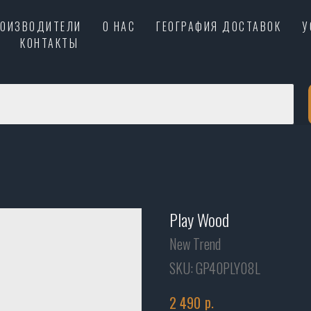
РОИЗВОДИТЕЛИ
О НАС
ГЕОГРАФИЯ ДОСТАВОК
У
КОНТАКТЫ
Play Wood
New Trend
SKU:
GP40PLY08L
р.
2 490