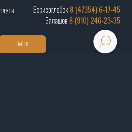
Борисоглебск
8 (47354) 6-17-45
СЛУГИ
Балашов
8 (910) 246-23-35
НАЙТИ