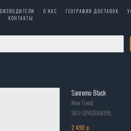
РОИЗВОДИТЕЛИ
О НАС
ГЕОГРАФИЯ ДОСТАВОК
У
КОНТАКТЫ
Sanremo Black
New Trend
SKU:
GP40SAM99L
р.
2 490