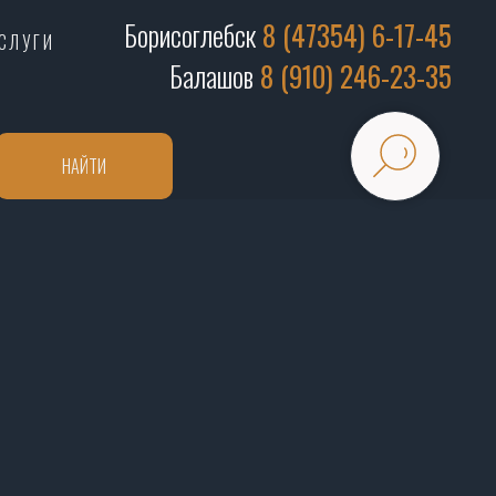
Борисоглебск
8 (47354) 6-17-45
СЛУГИ
Балашов
8 (910) 246-23-35
НАЙТИ