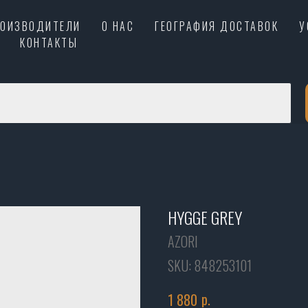
РОИЗВОДИТЕЛИ
О НАС
ГЕОГРАФИЯ ДОСТАВОК
У
КОНТАКТЫ
HYGGE GREY
AZORI
SKU:
848253101
р.
1 880