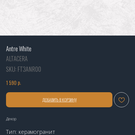
Antre White
ALTACERA
SKU:
FT3ANR00
р.
1 590
ДОБАВИТЬ В КОРЗИНУ
Декор
Тип: керамогранит