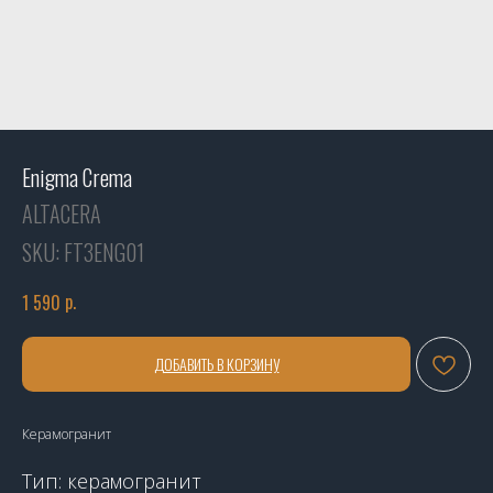
Enigma Crema
ALTACERA
SKU:
FT3ENG01
р.
1 590
ДОБАВИТЬ В КОРЗИНУ
Керамогранит
Тип: керамогранит