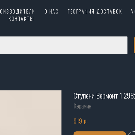
РОИЗВОДИТЕЛИ
О НАС
ГЕОГРАФИЯ ДОСТАВОК
У
КОНТАКТЫ
Ступени Вермонт 1 29
Керамин
р.
919