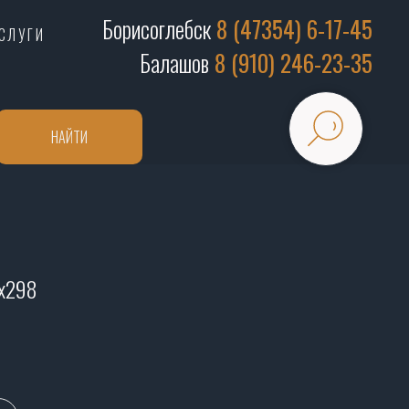
Борисоглебск
8 (47354) 6-17-45
СЛУГИ
Балашов
8 (910) 246-23-35
НАЙТИ
8х298