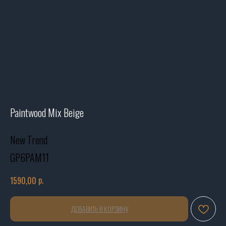
Paintwood Mix Beige
New Trend
GP6PAM11
р.
1590,00
ДОБАВИТЬ В КОРЗИНУ