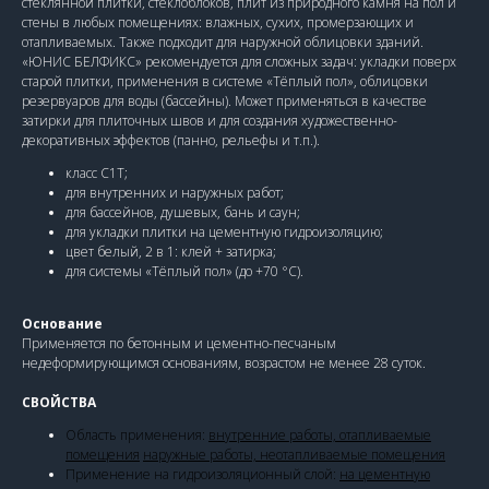
стеклянной плитки, стеклоблоков, плит из природного камня на пол и
стены в любых помещениях: влажных, сухих, промерзающих и
отапливаемых. Также подходит для наружной облицовки зданий.
«ЮНИС БЕЛФИКС» рекомендуется для сложных задач: укладки поверх
старой плитки, применения в системе «Тёплый пол», облицовки
резервуаров для воды (бассейны). Может применяться в качестве
затирки для плиточных швов и для создания художественно-
декоративных эффектов (панно, рельефы и т.п.).
класс С1Т;
для внутренних и наружных работ;
для бассейнов, душевых, бань и саун;
для укладки плитки на цементную гидроизоляцию;
цвет белый, 2 в 1: клей + затирка;
для системы «Тёплый пол» (до +70 °С).
Основание
Применяется по бетонным и цементно-песчаным
недеформирующимся основаниям, возрастом не менее 28 суток.
СВОЙСТВА
Область применения:
внутренние работы, отапливаемые
помещения
наружные работы, неотапливаемые помещения
Применение на гидроизоляционный слой:
на цементную