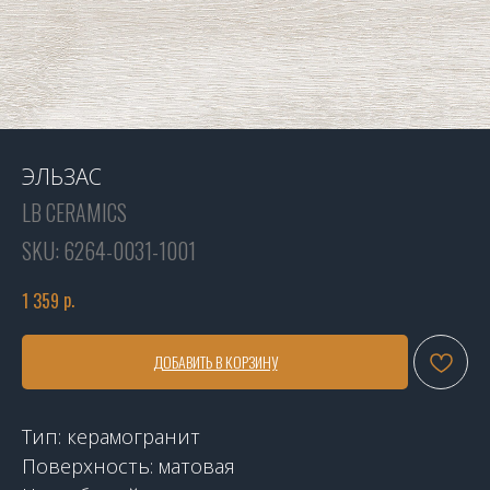
ЭЛЬЗАС
LB CERAMICS
SKU:
6264-0031-1001
р.
1 359
ДОБАВИТЬ В КОРЗИНУ
Тип: керамогранит
Поверхность: матовая