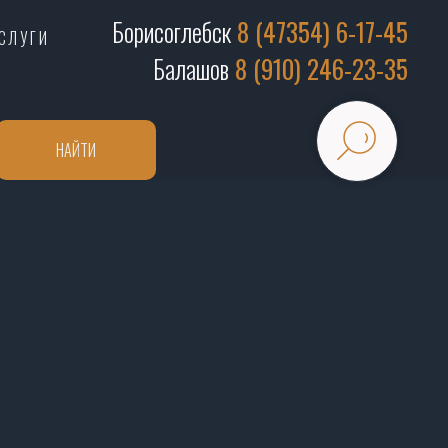
Борисоглебск
8 (47354) 6-17-45
СЛУГИ
Балашов
8 (910) 246-23-35
НАЙТИ