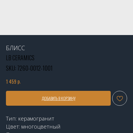
БЛИСС
LB CERAMICS
SKU:
7260-0012-1001
р.
1 459
ДОБАВИТЬ В КОРЗИНУ
Тип: керамогранит
Цвет: многоцветный