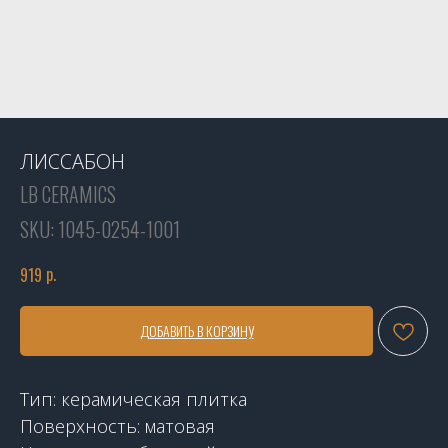
ЛИССАБОН
LB CERAMICS
SKU:
1045-0254-1001
р.
919
ДОБАВИТЬ В КОРЗИНУ
Тип: керамическая плитка
Поверхность: матовая