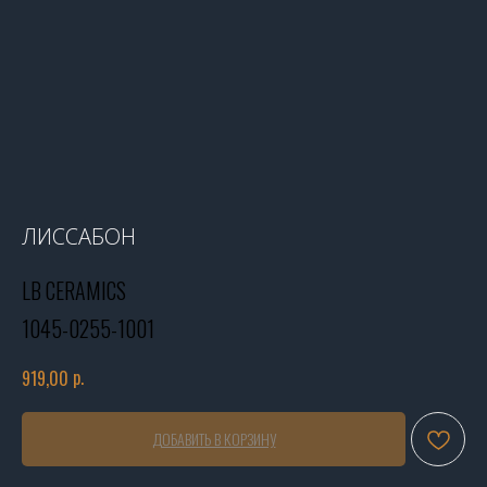
ЛИССАБОН
LB CERAMICS
1045-0255-1001
р.
919,00
ДОБАВИТЬ В КОРЗИНУ